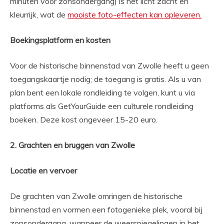
minuten voor zonsondergang) is het licht zacht en
kleurrijk, wat de
mooiste foto-effecten kan opleveren.
Boekingsplatform en kosten
Voor de historische binnenstad van Zwolle heeft u geen
toegangskaartje nodig; de toegang is gratis. Als u van
plan bent een lokale rondleiding te volgen, kunt u via
platforms als GetYourGuide een culturele rondleiding
boeken. Deze kost ongeveer 15-20 euro.
2. Grachten en bruggen van Zwolle
Locatie en vervoer
De grachten van Zwolle omringen de historische
binnenstad en vormen een fotogenieke plek, vooral bij
zonsondergang, wanneer de weerspiegelingen in het