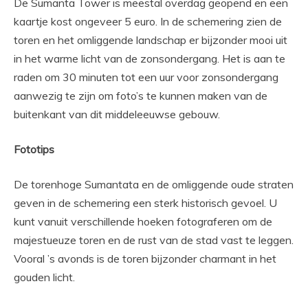
De Sumanta Tower is meestal overdag geopend en een
kaartje kost ongeveer 5 euro. In de schemering zien de
toren en het omliggende landschap er bijzonder mooi uit
in het warme licht van de zonsondergang. Het is aan te
raden om 30 minuten tot een uur voor zonsondergang
aanwezig te zijn om foto’s te kunnen maken van de
buitenkant van dit middeleeuwse gebouw.
Fototips
De torenhoge Sumantata en de omliggende oude straten
geven in de schemering een sterk historisch gevoel. U
kunt vanuit verschillende hoeken fotograferen om de
majestueuze toren en de rust van de stad vast te leggen.
Vooral ’s avonds is de toren bijzonder charmant in het
gouden licht.