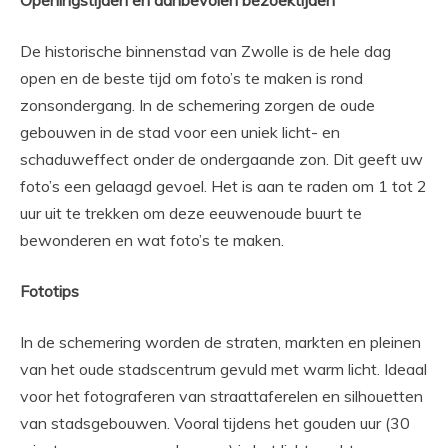
Openingstijden en aanbevolen bezoektijden
De historische binnenstad van Zwolle is de hele dag
open en de beste tijd om foto’s te maken is rond
zonsondergang. In de schemering zorgen de oude
gebouwen in de stad voor een uniek licht- en
schaduweffect onder de ondergaande zon. Dit geeft uw
foto’s een gelaagd gevoel. Het is aan te raden om 1 tot 2
uur uit te trekken om deze eeuwenoude buurt te
bewonderen en wat foto’s te maken.
Fototips
In de schemering worden de straten, markten en pleinen
van het oude stadscentrum gevuld met warm licht. Ideaal
voor het fotograferen van straattaferelen en silhouetten
van stadsgebouwen. Vooral tijdens het gouden uur (30