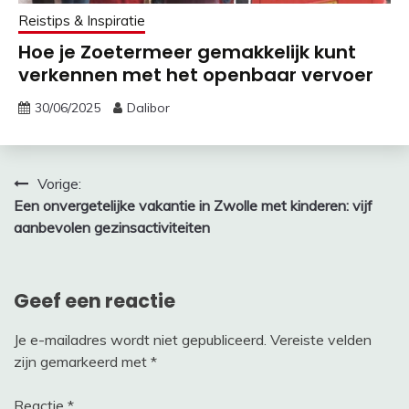
Reistips & Inspiratie
Hoe je Zoetermeer gemakkelijk kunt
verkennen met het openbaar vervoer
30/06/2025
Dalibor
Bericht
Vorige:
Een onvergetelijke vakantie in Zwolle met kinderen: vijf
navigatie
aanbevolen gezinsactiviteiten
Geef een reactie
Je e-mailadres wordt niet gepubliceerd.
Vereiste velden
zijn gemarkeerd met
*
Reactie
*