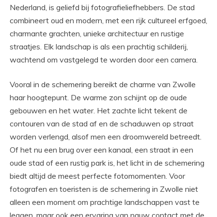
Nederland, is geliefd bij fotografieliefhebbers. De stad
combineert oud en modern, met een rijk cultureel erfgoed,
charmante grachten, unieke architectuur en rustige
straatjes. Elk landschap is als een prachtig schilderij,
wachtend om vastgelegd te worden door een camera.
Vooral in de schemering bereikt de charme van Zwolle
haar hoogtepunt. De warme zon schijnt op de oude
gebouwen en het water. Het zachte licht tekent de
contouren van de stad af en de schaduwen op straat
worden verlengd, alsof men een droomwereld betreedt.
Of het nu een brug over een kanaal, een straat in een
oude stad of een rustig park is, het licht in de schemering
biedt altijd de meest perfecte fotomomenten. Voor
fotografen en toeristen is de schemering in Zwolle niet
alleen een moment om prachtige landschappen vast te
leggen, maar ook een ervaring van nauw contact met de