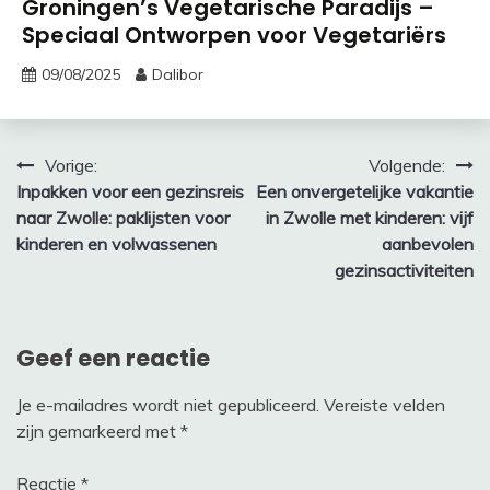
Groningen’s Vegetarische Paradijs –
Speciaal Ontworpen voor Vegetariërs
09/08/2025
Dalibor
Bericht
Vorige:
Volgende:
Inpakken voor een gezinsreis
Een onvergetelijke vakantie
navigatie
naar Zwolle: paklijsten voor
in Zwolle met kinderen: vijf
kinderen en volwassenen
aanbevolen
gezinsactiviteiten
Geef een reactie
Je e-mailadres wordt niet gepubliceerd.
Vereiste velden
zijn gemarkeerd met
*
Reactie
*