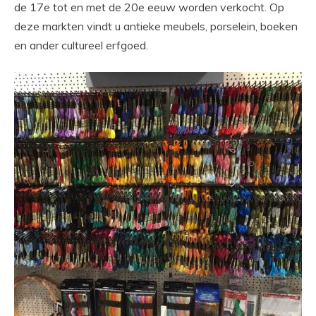
de 17e tot en met de 20e eeuw worden verkocht. Op
deze markten vindt u antieke meubels, porselein, boeken
en ander cultureel erfgoed.