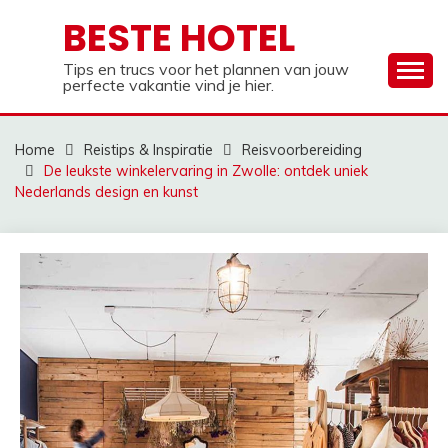
Ga
BESTE HOTEL
naar
de
Tips en trucs voor het plannen van jouw
inhoud
perfecte vakantie vind je hier.
Home
Reistips & Inspiratie
Reisvoorbereiding
De leukste winkelervaring in Zwolle: ontdek uniek
Nederlands design en kunst