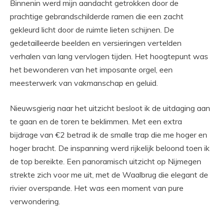
Binnenin werd mijn aandacht getrokken door de
prachtige gebrandschilderde ramen die een zacht
gekleurd licht door de ruimte lieten schijnen. De
gedetailleerde beelden en versieringen vertelden
verhalen van lang vervlogen tijden. Het hoogtepunt was
het bewonderen van het imposante orgel, een
meesterwerk van vakmanschap en geluid.
Nieuwsgierig naar het uitzicht besloot ik de uitdaging aan
te gaan en de toren te beklimmen. Met een extra
bijdrage van €2 betrad ik de smalle trap die me hoger en
hoger bracht. De inspanning werd rijkelijk beloond toen ik
de top bereikte. Een panoramisch uitzicht op Nijmegen
strekte zich voor me uit, met de Waalbrug die elegant de
rivier overspande. Het was een moment van pure
verwondering.