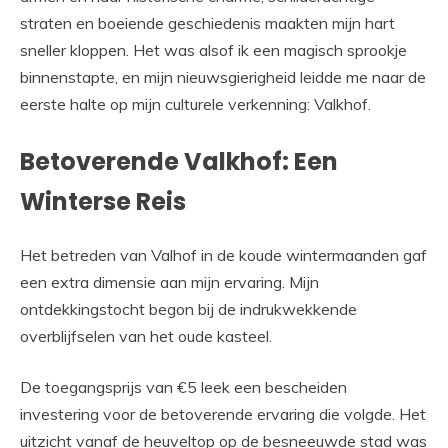
straten en boeiende geschiedenis maakten mijn hart
sneller kloppen. Het was alsof ik een magisch sprookje
binnenstapte, en mijn nieuwsgierigheid leidde me naar de
eerste halte op mijn culturele verkenning: Valkhof.
Betoverende Valkhof: Een
Winterse Reis
Het betreden van Valhof in de koude wintermaanden gaf
een extra dimensie aan mijn ervaring. Mijn
ontdekkingstocht begon bij de indrukwekkende
overblijfselen van het oude kasteel.
De toegangsprijs van €5 leek een bescheiden
investering voor de betoverende ervaring die volgde. Het
uitzicht vanaf de heuveltop op de besneeuwde stad was