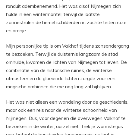
ronduit adembenemend. Het was alsof Nijmegen zich
hulde in een wintermantel, terwijl de laatste
zonnestralen de hemel schilderden in zachte tinten roze
en oranje.
Mijn persoonlijke tip is om Valkhof tijdens zonsondergang
te bezoeken. Terwijl de duisternis langzaam de stad
omhulde, kwamen de lichten van Nijmegen tot leven. De
combinatie van de historische ruïnes, de winterse
atmosfeer en de gloeiende lichten zorgde voor een
magische ambiance die me nog lang zal bijblijven.
Het was niet alleen een wandeling door de geschiedenis,
maar ook een reis naar de winterse schoonheid van
Nijmegen. Dus, voor degenen die overwegen Valkhof te
bezoeken in de winter, aarzel niet. Trek je warmste jas
aan, betaal die bescheiden toegangsprijs en laat je