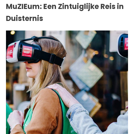
MuZIEum: Een Zintuiglijke Reis in
Duisternis