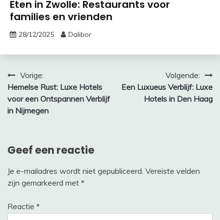
Eten in Zwolle: Restaurants voor
families en vrienden
28/12/2025
Dalibor
Bericht
Vorige:
Volgende:
Hemelse Rust: Luxe Hotels
Een Luxueus Verblijf: Luxe
navigatie
voor een Ontspannen Verblijf
Hotels in Den Haag
in Nijmegen
Geef een reactie
Je e-mailadres wordt niet gepubliceerd.
Vereiste velden
zijn gemarkeerd met
*
Reactie
*