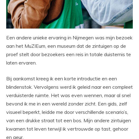
Een andere unieke ervaring in Nijmegen was mijn bezoek
aan het MuZIEum, een museum dat de zintuigen op de
proef stelt door bezoekers een reis in totale duisternis te
laten ervaren.
Bij aankomst kreeg ik een korte introductie en een
blindenstok. Vervolgens werd ik geleid naar een compleet
verduisterde ruimte. Het was even wennen, maar al snel
bevond ik me in een wereld zonder zicht. Een gids, zelf
visueel beperkt, leidde me door verschillende scenario’s,
van een drukke straat tot een bos. Mijn andere zintuigen
kwamen tot leven terwijl ik vertrouwde op tast, gehoor
en geur.