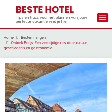
Ga
BESTE HOTEL
naar
de
Tips en trucs voor het plannen van jouw
inhoud
perfecte vakantie vind je hier.
Home
Bestemmingen
Ontdek Parijs: Een veelzijdige reis door cultuur,
geschiedenis en gastronomie