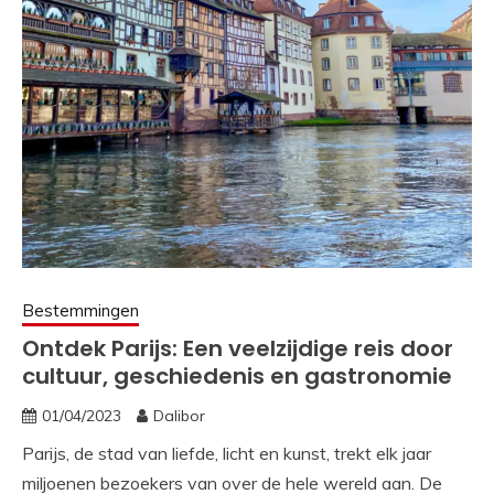
Bestemmingen
Ontdek Parijs: Een veelzijdige reis door
cultuur, geschiedenis en gastronomie
01/04/2023
Dalibor
Parijs, de stad van liefde, licht en kunst, trekt elk jaar
miljoenen bezoekers van over de hele wereld aan. De