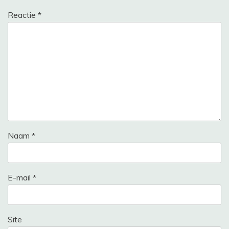
Reactie
*
Naam
*
E-mail
*
Site