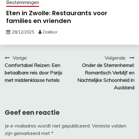
Bestemmingen
Eten in Zwolle: Restaurants voor
families en vrienden
28/12/2025
Dalibor
Bericht
Vorige:
Volgende:
Comfortabel Reizen: Een
Onder de Sterrenhemel:
navigatie
betaalbare reis door Parijs
Romantisch Verblijf en
met middenklasse hotels
Nachtelijke Schoonheid in
Auckland
Geef een reactie
Je e-mailadres wordt niet gepubliceerd.
Vereiste velden
zijn gemarkeerd met
*