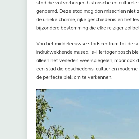
stad die vol verborgen historische en culturel
genoemd. Deze stad mag dan misschien niet z
de unieke charme, rijke geschiedenis en het 
bijzondere bestemming die elke reiziger zal be
Van het middeleeuwse stadscentrum tot de ser
indrukwekkende musea, ’s-Hertogenbosch bie
alleen het verleden weerspiegelen, maar ook d
een stad die geschiedenis, cultuur en modern
de perfecte plek om te verkennen.