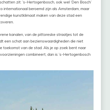
e schatten zit: ’s-Hertogenbosch, ook wel ‘Den Bosch’
o internationaal beroemd zijn als Amsterdam, maar
levendige kunstklimaat maken van deze stad een
toveren.
ene kanalen, van de pittoreske straatjes tot de
dt een schat aan bezienswaardigheden die niet
e toekomst van de stad. Als je op zoek bent naar
e voorzieningen combineert, dan is ’s-Hertogenbosch