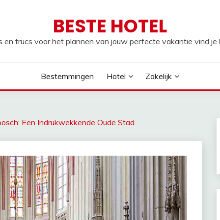
BESTE HOTEL
s en trucs voor het plannen van jouw perfecte vakantie vind je h
Bestemmingen
Hotel
Zakelijk
bosch: Een Indrukwekkende Oude Stad