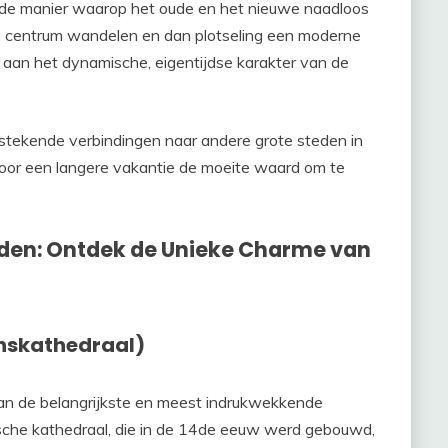
 de manier waarop het oude en het nieuwe naadloos
che centrum wandelen en dan plotseling een moderne
 aan het dynamische, eigentijdse karakter van de
itstekende verbindingen naar andere grote steden in
voor een langere vakantie de moeite waard om te
den: Ontdek de Unieke Charme van
anskathedraal)
van de belangrijkste en meest indrukwekkende
che kathedraal, die in de 14de eeuw werd gebouwd,