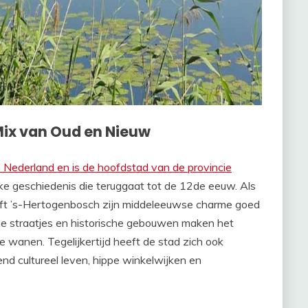
 Mix van Oud en Nieuw
 Nederland en is de hoofdstad van de provincie
jke geschiedenis die teruggaat tot de 12de eeuw. Als
eft ’s-Hertogenbosch zijn middeleeuwse charme goed
e straatjes en historische gebouwen maken het
te wanen. Tegelijkertijd heeft de stad zich ook
nd cultureel leven, hippe winkelwijken en