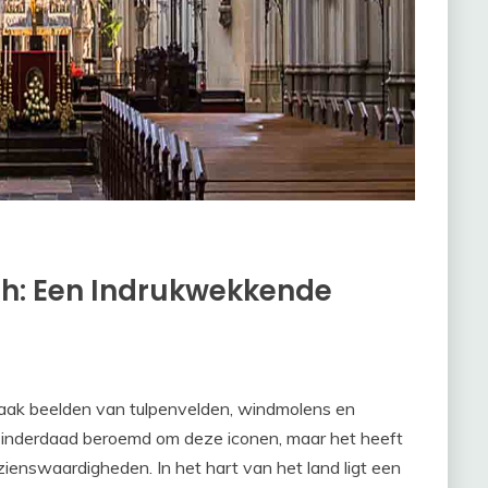
h: Een Indrukwekkende
ak beelden van tulpenvelden, windmolens en
is inderdaad beroemd om deze iconen, maar het heeft
zienswaardigheden. In het hart van het land ligt een