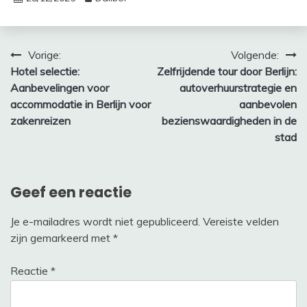
Bericht
Vorige:
Volgende:
Hotel selectie:
Zelfrijdende tour door Berlijn:
navigatie
Aanbevelingen voor
autoverhuurstrategie en
accommodatie in Berlijn voor
aanbevolen
zakenreizen
bezienswaardigheden in de
stad
Geef een reactie
Je e-mailadres wordt niet gepubliceerd.
Vereiste velden
zijn gemarkeerd met
*
Reactie
*