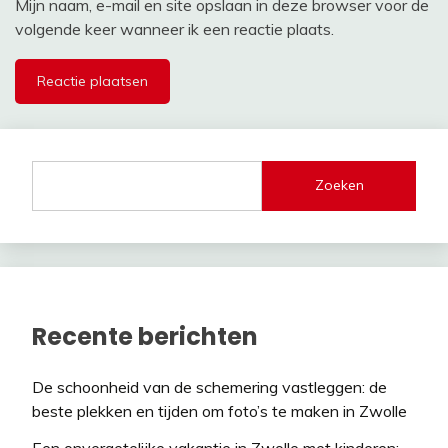
Mijn naam, e-mail en site opslaan in deze browser voor de
volgende keer wanneer ik een reactie plaats.
Zoeken
Recente berichten
De schoonheid van de schemering vastleggen: de
beste plekken en tijden om foto’s te maken in Zwolle
Een onvergetelijke vakantie in Zwolle met kinderen: