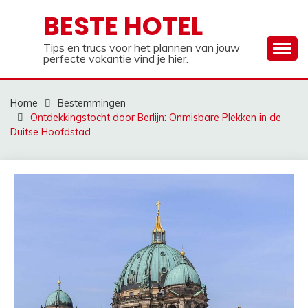
Ga
BESTE HOTEL
naar
de
Tips en trucs voor het plannen van jouw
inhoud
perfecte vakantie vind je hier.
Home
Bestemmingen
Ontdekkingstocht door Berlijn: Onmisbare Plekken in de
Duitse Hoofdstad