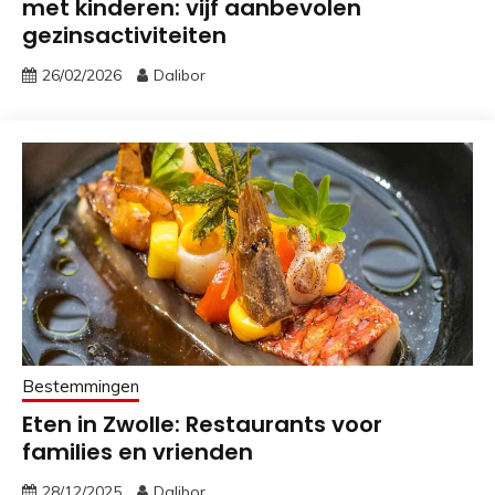
met kinderen: vijf aanbevolen
gezinsactiviteiten
26/02/2026
Dalibor
Bestemmingen
Eten in Zwolle: Restaurants voor
families en vrienden
28/12/2025
Dalibor