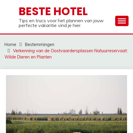
Ga
BESTE HOTEL
naar
de
Tips en trucs voor het plannen van jouw
inhoud
perfecte vakantie vind je hier.
Home
Bestemmingen
Verkenning van de Oostvaardersplassen Natuurreservaat:
Wilde Dieren en Planten