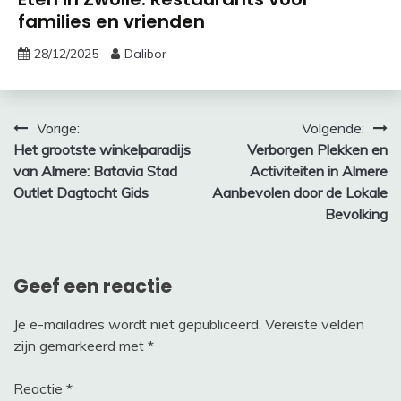
families en vrienden
28/12/2025
Dalibor
Bericht
Vorige:
Volgende:
Het grootste winkelparadijs
Verborgen Plekken en
navigatie
van Almere: Batavia Stad
Activiteiten in Almere
Outlet Dagtocht Gids
Aanbevolen door de Lokale
Bevolking
Geef een reactie
Je e-mailadres wordt niet gepubliceerd.
Vereiste velden
zijn gemarkeerd met
*
Reactie
*