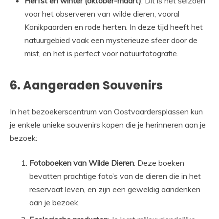
Herfst en winter (oktober-maart)
: Dit is het seizoen
voor het observeren van wilde dieren, vooral
Konikpaarden en rode herten. In deze tijd heeft het
natuurgebied vaak een mysterieuze sfeer door de
mist, en het is perfect voor natuurfotografie.
6. Aangeraden Souvenirs
In het bezoekerscentrum van Oostvaardersplassen kun
je enkele unieke souvenirs kopen die je herinneren aan je
bezoek:
Fotoboeken van Wilde Dieren
: Deze boeken
bevatten prachtige foto’s van de dieren die in het
reservaat leven, en zijn een geweldig aandenken
aan je bezoek.