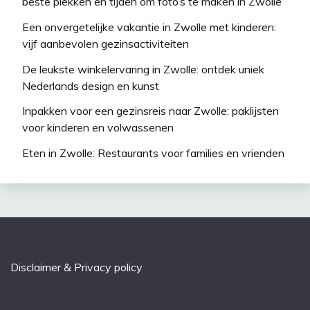
beste plekken en tijden om foto’s te maken in Zwolle
Een onvergetelijke vakantie in Zwolle met kinderen:
vijf aanbevolen gezinsactiviteiten
De leukste winkelervaring in Zwolle: ontdek uniek
Nederlands design en kunst
Inpakken voor een gezinsreis naar Zwolle: paklijsten
voor kinderen en volwassenen
Eten in Zwolle: Restaurants voor families en vrienden
Disclaimer & Privacy policy