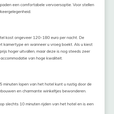
tspaden een comfortabele vervoersoptie. Voor stellen
rkeergelegenheid.
el kost ongeveer 120-180 euro per nacht. De
het kamertype en wanneer u vroeg boekt. Als u kiest
prijs hoger uitvallen, maar deze is nog steeds zeer
en accommodatie van hoge kwaliteit.
minuten lopen van het hotel kunt u rustig door de
gebouwen en charmante winkeltjes bewonderen.
op slechts 10 minuten rijden van het hotel en is een