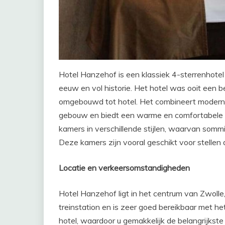
Hotel Hanzehof is een klassiek 4-sterrenhote
eeuw en vol historie. Het hotel was ooit een b
omgebouwd tot hotel. Het combineert moderne 
gebouw en biedt een warme en comfortabele a
kamers in verschillende stijlen, waarvan sommi
Deze kamers zijn vooral geschikt voor stellen 
Locatie en verkeersomstandigheden
Hotel Hanzehof ligt in het centrum van Zwolle
treinstation en is zeer goed bereikbaar met he
hotel, waardoor u gemakkelijk de belangrijkst