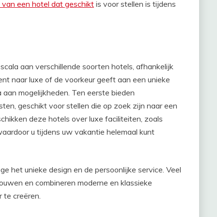
 van een hotel dat geschikt
is voor stellen is tijdens
scala aan verschillende soorten hotels, afhankelijk
nt naar luxe of de voorkeur geeft aan een unieke
ala aan mogelijkheden. Ten eerste bieden
nsten, geschikt voor stellen die op zoek zijn naar een
ikken deze hotels over luxe faciliteiten, zoals
waardoor u tijdens uw vakantie helemaal kunt
e het unieke design en de persoonlijke service. Veel
gebouwen en combineren moderne en klassieke
 te creëren.