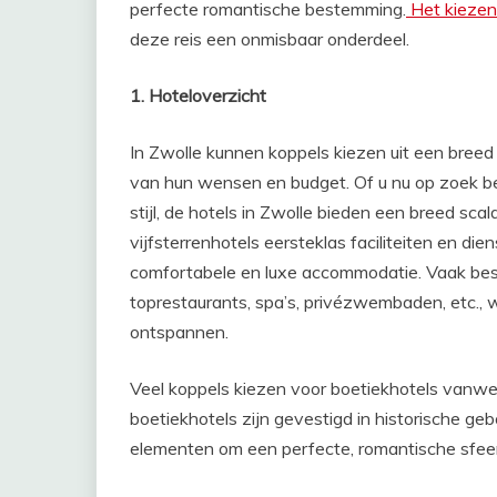
perfecte romantische bestemming.
Het kiezen
deze reis een onmisbaar onderdeel.
1. Hoteloverzicht
In Zwolle kunnen koppels kiezen uit een breed 
van hun wensen en budget. Of u nu op zoek be
stijl, de hotels in Zwolle bieden een breed sc
vijfsterrenhotels eersteklas faciliteiten en die
comfortabele en luxe accommodatie. Vaak besch
toprestaurants, spa’s, privézwembaden, etc., 
ontspannen.
Veel koppels kiezen voor boetiekhotels vanweg
boetiekhotels zijn gevestigd in historische 
elementen om een ​​perfecte, romantische sfeer