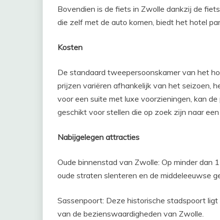
Bovendien is de fiets in Zwolle dankzij de fie
die zelf met de auto komen, biedt het hotel pa
Kosten
De standaard tweepersoonskamer van het hot
prijzen variëren afhankelijk van het seizoen, 
voor een suite met luxe voorzieningen, kan de 
geschikt voor stellen die op zoek zijn naar e
Nabijgelegen attracties
Oude binnenstad van Zwolle: Op minder dan 15 
oude straten slenteren en de middeleeuwse 
Sassenpoort: Deze historische stadspoort ligt 
van de bezienswaardigheden van Zwolle.