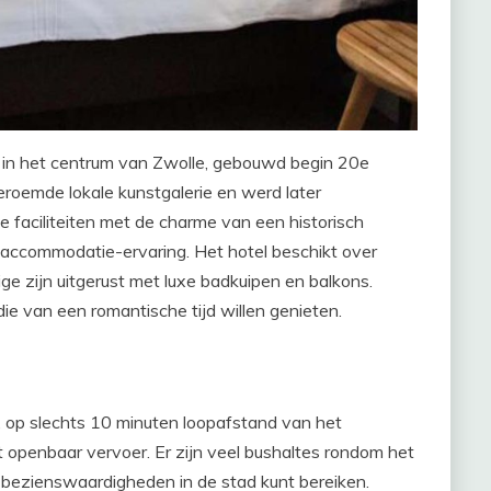
l in het centrum van Zwolle, gebouwd begin 20e
eroemde lokale kunstgalerie en werd later
faciliteiten met de charme van een historisch
ccommodatie-ervaring. Het hotel beschikt over
ge zijn uitgerust met luxe badkuipen en balkons.
die van een romantische tijd willen genieten.
, op slechts 10 minuten loopafstand van het
t openbaar vervoer. Er zijn veel bushaltes rondom het
e bezienswaardigheden in de stad kunt bereiken.