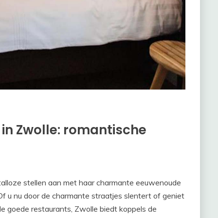
 in Zwolle: romantische
 talloze stellen aan met haar charmante eeuwenoude
Of u nu door de charmante straatjes slentert of geniet
de goede restaurants, Zwolle biedt koppels de