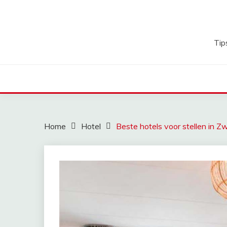
Ga
naar
de
inhoud
Tip
Home
Hotel
Beste hotels voor stellen in Z