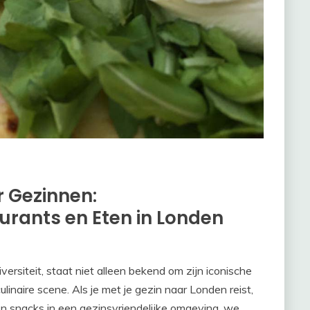
r Gezinnen:
aurants en Eten in Londen
ersiteit, staat niet alleen bekend om zijn iconische
inaire scene. Als je met je gezin naar Londen reist,
 en snacks in een gezinsvriendelijke omgeving. we