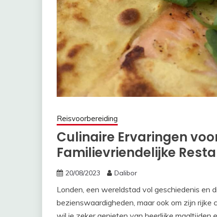
Reisvoorbereiding
Culinaire Ervaringen voo
Familievriendelijke Rest
20/08/2023
Dalibor
Londen, een wereldstad vol geschiedenis en div
bezienswaardigheden, maar ook om zijn rijke cul
wil je zeker genieten van heerlijke maaltijden