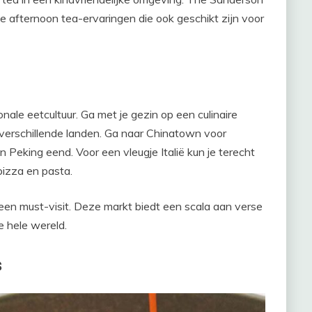
e afternoon tea-ervaringen die ook geschikt zijn voor
nale eetcultuur. Ga met je gezin op een culinaire
 verschillende landen. Ga naar Chinatown voor
 Peking eend. Voor een vleugje Italië kun je terecht
pizza en pasta.
 een must-visit. Deze markt biedt een scala aan verse
e hele wereld.
s