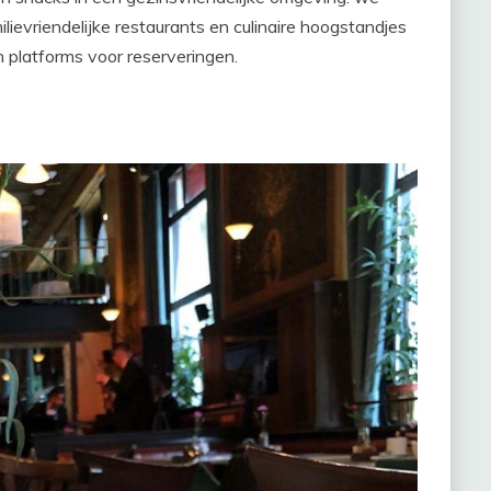
lievriendelijke restaurants en culinaire hoogstandjes
n platforms voor reserveringen.