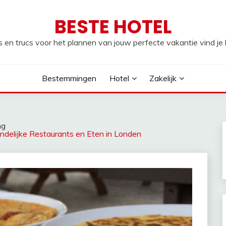
BESTE HOTEL
s en trucs voor het plannen van jouw perfecte vakantie vind je h
Bestemmingen
Hotel
Zakelijk
ng
endelijke Restaurants en Eten in Londen