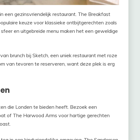
 in een gezinsvriendelijk restaurant. The Breakfast
populaire keuze voor klassieke ontbijtgerechten zoals
e sfeer en uitgebreide menu maken het een geweldige
 van brunch bij Sketch, een uniek restaurant met roze
et om van tevoren te reserveren, want deze plek is erg
ten
hten die Londen te bieden heeft. Bezoek een
oat of The Harwood Arms voor hartige gerechten
oast.
n tea in een kindvriendelijke omgeving. The Sanderson