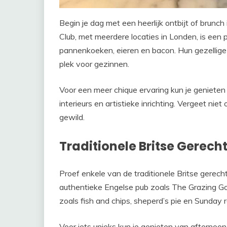
Begin je dag met een heerlijk ontbijt of brunch
Club, met meerdere locaties in Londen, is een 
pannenkoeken, eieren en bacon. Hun gezellig
plek voor gezinnen.
Voor een meer chique ervaring kun je genieten
interieurs en artistieke inrichting. Vergeet ni
gewild.
Traditionele Britse Gerech
Proef enkele van de traditionele Britse gerec
authentieke Engelse pub zoals The Grazing G
zoals fish and chips, sheperd’s pie en Sunday r
Voor iets unieks kun je genieten van afternoo