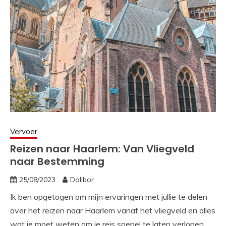
Vervoer
Reizen naar Haarlem: Van Vliegveld
naar Bestemming
25/08/2023
Dalibor
Ik ben opgetogen om mijn ervaringen met jullie te delen
over het reizen naar Haarlem vanaf het vliegveld en alles
wat je moet weten om je reis soepel te laten verlopen.