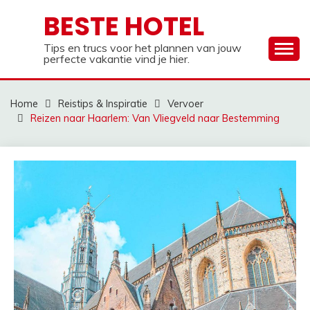
Ga
BESTE HOTEL
naar
de
Tips en trucs voor het plannen van jouw
inhoud
perfecte vakantie vind je hier.
Home
Reistips & Inspiratie
Vervoer
Reizen naar Haarlem: Van Vliegveld naar Bestemming