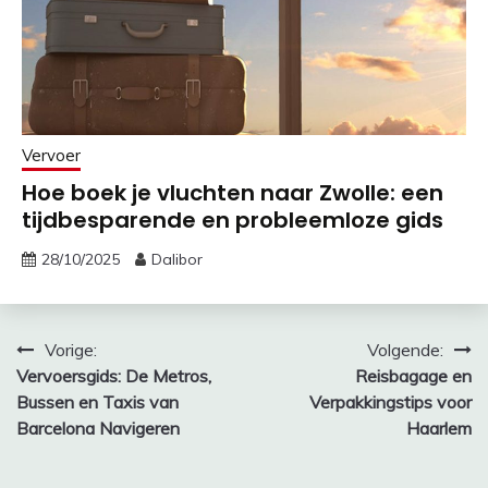
Vervoer
Hoe boek je vluchten naar Zwolle: een
tijdbesparende en probleemloze gids
28/10/2025
Dalibor
Bericht
Vorige:
Volgende:
Vervoersgids: De Metros,
Reisbagage en
navigatie
Bussen en Taxis van
Verpakkingstips voor
Barcelona Navigeren
Haarlem