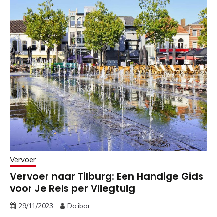
Vervoer
Vervoer naar Tilburg: Een Handige Gids
voor Je Reis per Vliegtuig
29/11/2023
Dalibor