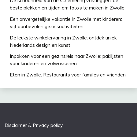
De schoonheid van de schemering vastleggen: de
beste plekken en tijden om foto’s te maken in Zwolle
Een onvergetelijke vakantie in Zwolle met kinderen:
vijf aanbevolen gezinsactiviteiten
De leukste winkelervaring in Zwolle: ontdek uniek
Nederlands design en kunst
Inpakken voor een gezinsreis naar Zwolle: paklijsten
voor kinderen en volwassenen
Eten in Zwolle: Restaurants voor families en vrienden
Disclaimer & Privacy policy