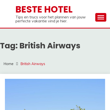
Ga
BESTE HOTEL
naar
de
Tips en trucs voor het plannen van jouw
inhoud
perfecte vakantie vind je hier.
Tag:
British Airways
Home
British Airways