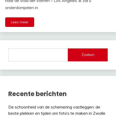
naar de stad der sterren – Los Angeles. ik zal u
onderdompelen in
Lees meer
Zoeken
Recente berichten
De schoonheid van de schemering vastleggen: de
beste plekken en tijden om foto’s te maken in Zwolle