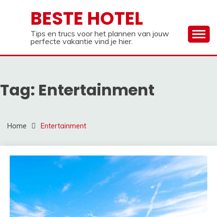
Ga
BESTE HOTEL
naar
de
Tips en trucs voor het plannen van jouw
inhoud
perfecte vakantie vind je hier.
Tag:
Entertainment
Home
Entertainment