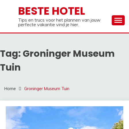
Ga
BESTE HOTEL
naar
de
Tips en trucs voor het plannen van jouw
inhoud
perfecte vakantie vind je hier.
Tag:
Groninger Museum
Tuin
Home
Groninger Museum Tuin