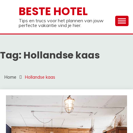
Ga
BESTE HOTEL
naar
de
Tips en trucs voor het plannen van jouw
inhoud
perfecte vakantie vind je hier.
Tag:
Hollandse kaas
Home
Hollandse kaas