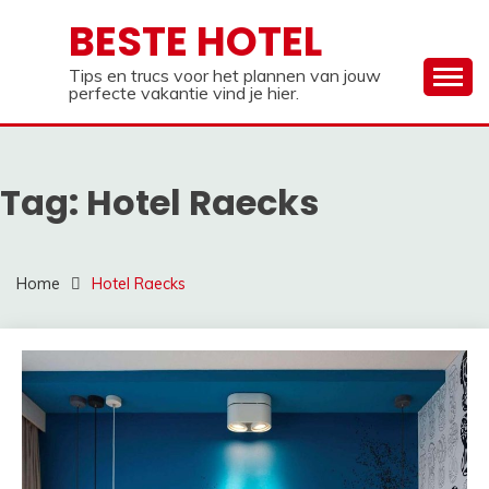
Ga
BESTE HOTEL
naar
de
Tips en trucs voor het plannen van jouw
inhoud
perfecte vakantie vind je hier.
Tag:
Hotel Raecks
Home
Hotel Raecks