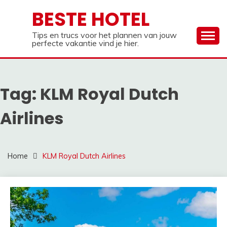
Ga
BESTE HOTEL
naar
de
Tips en trucs voor het plannen van jouw
inhoud
perfecte vakantie vind je hier.
Tag:
KLM Royal Dutch
Airlines
Home
KLM Royal Dutch Airlines