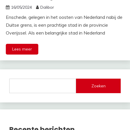
16/05/2024
Dalibor
Enschede, gelegen in het oosten van Nederland nabij de
Duitse grens, is een prachtige stad in de provincie
Overijssel. Als een belangrijke stad in Nederland
Lees meer
Zoeken
Recente berichten