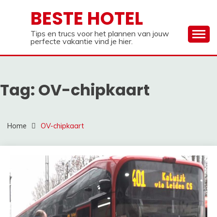
Ga
BESTE HOTEL
naar
de
Tips en trucs voor het plannen van jouw
inhoud
perfecte vakantie vind je hier.
Tag:
OV-chipkaart
Home
OV-chipkaart