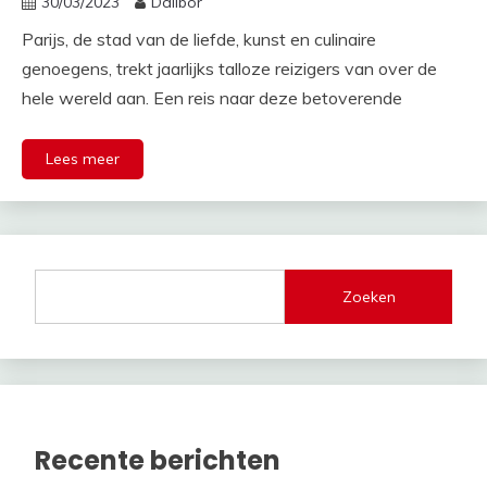
30/03/2023
Dalibor
Parijs, de stad van de liefde, kunst en culinaire
genoegens, trekt jaarlijks talloze reizigers van over de
hele wereld aan. Een reis naar deze betoverende
Lees meer
Zoeken
Recente berichten