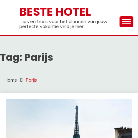
Ga
BESTE HOTEL
naar
de
Tips en trucs voor het plannen van jouw
inhoud
perfecte vakantie vind je hier.
Tag:
Parijs
Home
Parijs