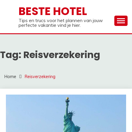
Ga
BESTE HOTEL
naar
de
Tips en trucs voor het plannen van jouw
inhoud
perfecte vakantie vind je hier.
Tag:
Reisverzekering
Home
Reisverzekering