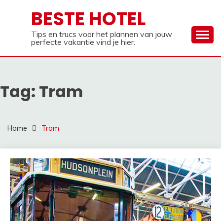
Ga
BESTE HOTEL
naar
de
Tips en trucs voor het plannen van jouw
inhoud
perfecte vakantie vind je hier.
Tag:
Tram
Home
Tram