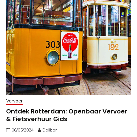
Vervoer
Ontdek Rotterdam: Openbaar Vervoer
& Fietsverhuur Gids
06/05/2024
Dalibor