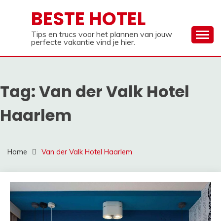
Ga
BESTE HOTEL
naar
de
Tips en trucs voor het plannen van jouw
inhoud
perfecte vakantie vind je hier.
Tag:
Van der Valk Hotel
Haarlem
Home
Van der Valk Hotel Haarlem