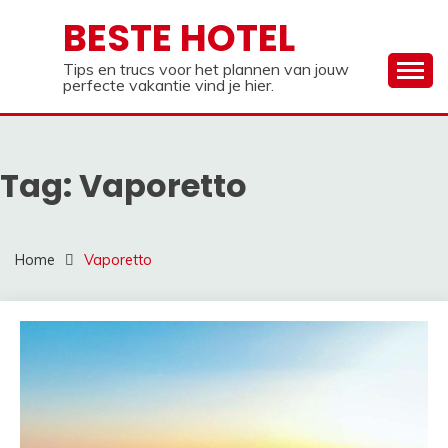
Ga
BESTE HOTEL
naar
de
Tips en trucs voor het plannen van jouw
inhoud
perfecte vakantie vind je hier.
Tag:
Vaporetto
Home
Vaporetto