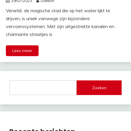
29/07/2023
Dalibor
Venetië, de magische stad die op het water lijkt te
drijven, is uniek vanwege zijn bijzondere
vervoerssystemen. Met zijn uitgestrekte kanalen en
charmante straatjes is
Lees meer
Zoeken