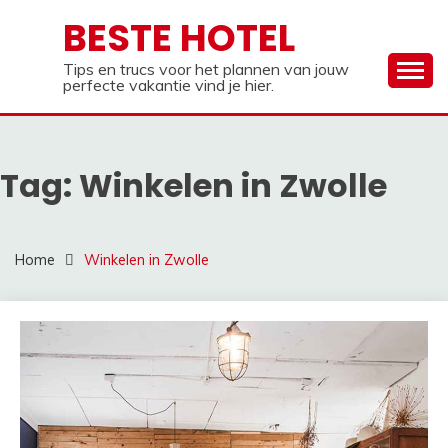
Ga
BESTE HOTEL
naar
de
Tips en trucs voor het plannen van jouw
inhoud
perfecte vakantie vind je hier.
Tag:
Winkelen in Zwolle
Home
Winkelen in Zwolle