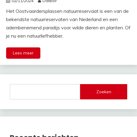
02/11/2024
Dalibor
Het Oostvaardersplassen natuurreservaat is een van de
bekendste natuurreservaten van Nederland en een
adembenemend paradijs voor wilde dieren en planten. Of
je nu een natuurliefhebber,
Lees meer
Zoeken