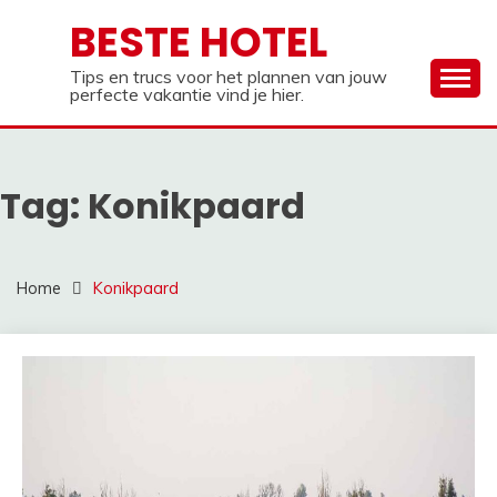
Ga
BESTE HOTEL
naar
de
Tips en trucs voor het plannen van jouw
inhoud
perfecte vakantie vind je hier.
Tag:
Konikpaard
Home
Konikpaard